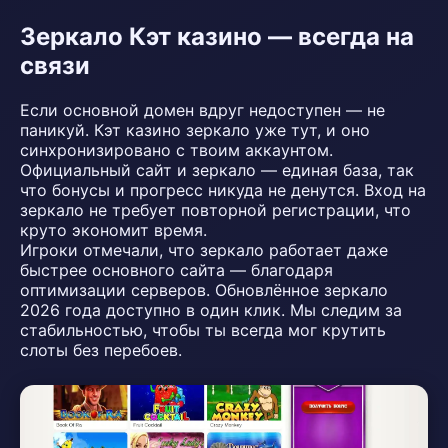
Зеркало Кэт казино — всегда на
связи
Если основной домен вдруг недоступен — не
паникуй. Кэт казино зеркало уже тут, и оно
синхронизировано с твоим аккаунтом.
Официальный сайт и зеркало — единая база, так
что бонусы и прогресс никуда не денутся. Вход на
зеркало не требует повторной регистрации, что
круто экономит время.
Игроки отмечали, что зеркало работает даже
быстрее основного сайта — благодаря
оптимизации серверов. Обновлённое зеркало
2026 года доступно в один клик. Мы следим за
стабильностью, чтобы ты всегда мог крутить
слоты без перебоев.