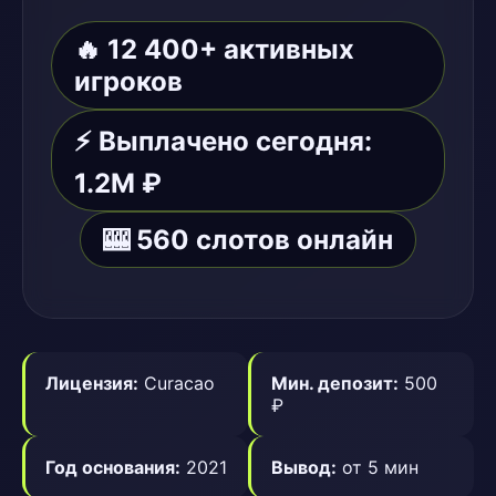
🔥 12 400+ активных
игроков
⚡ Выплачено сегодня:
1.2M ₽
🎰 560 слотов онлайн
Лицензия:
Curacao
Мин. депозит:
500
₽
Год основания:
2021
Вывод:
от 5 мин