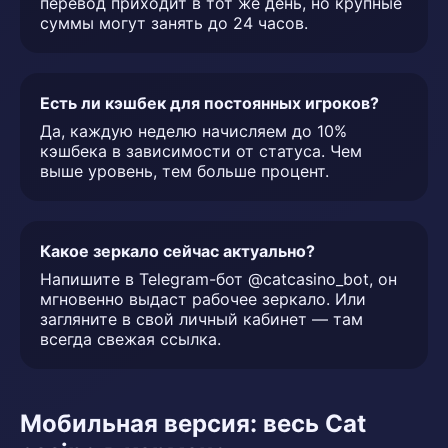
перевод приходит в тот же день, но крупные
суммы могут занять до 24 часов.
Есть ли кэшбек для постоянных игроков?
Да, каждую неделю начисляем до 10%
кэшбека в зависимости от статуса. Чем
выше уровень, тем больше процент.
Какое зеркало сейчас актуально?
Напишите в Telegram-бот @catcasino_bot, он
мгновенно выдаст рабочее зеркало. Или
загляните в свой личный кабинет — там
всегда свежая ссылка.
Мобильная версия: весь Cat