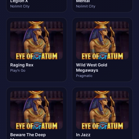
Legion X
Mental
Nolimit City
Nolimit City
Raging Rex
Wild West Gold
Megaways
Play'n Go
Pragmatic
Beware The Deep
In Jazz