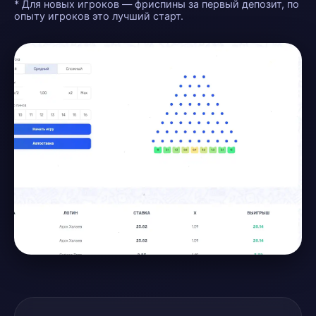
* Для новых игроков — фриспины за первый депозит, по
опыту игроков это лучший старт.