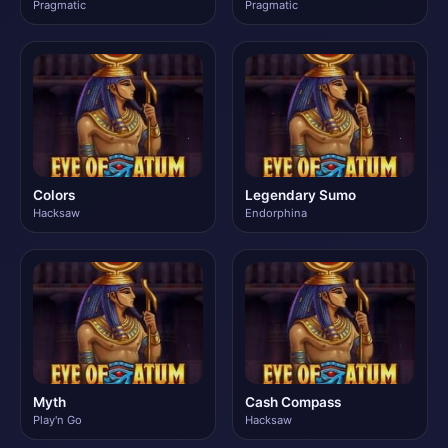
Pragmatic
Pragmatic
Colors
Legendary Sumo
Hacksaw
Endorphina
Myth
Cash Compass
Play'n Go
Hacksaw