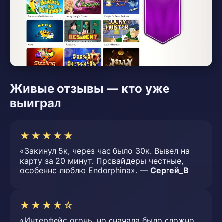
Живые отзывы — кто уже
выиграл
★★★★★
«Закинул 5к, через час было 30к. Вывел на
карту за 20 минут. Провайдеры честные,
особенно люблю Endorphina». —
Сергей_В
★★★★☆
«Интерфейс огонь, но сначала было сложно